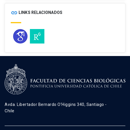
link
LINKS RELACIONADOS
Avda. Libertador Bernardo O’Higgins 340, Santiago -
Chile