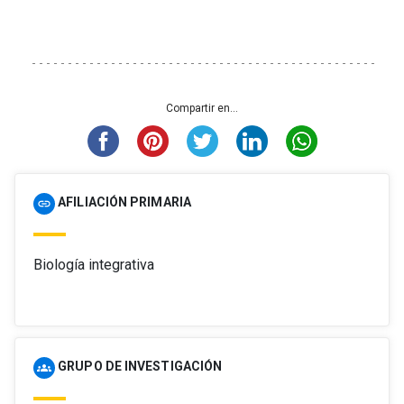
Compartir en...
AFILIACIÓN PRIMARIA
link
Biología integrativa
GRUPO DE INVESTIGACIÓN
groups