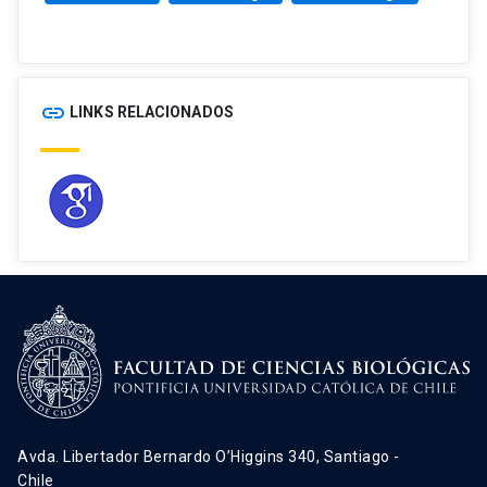
link
LINKS RELACIONADOS
Avda. Libertador Bernardo O’Higgins 340, Santiago -
Chile