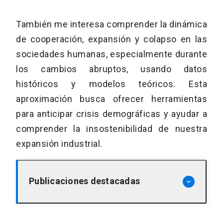
También me interesa comprender la dinámica
de cooperación, expansión y colapso en las
sociedades humanas, especialmente durante
los cambios abruptos, usando datos
históricos y modelos teóricos. Esta
aproximación busca ofrecer herramientas
para anticipar crisis demográficas y ayudar a
comprender la insostenibilidad de nuestra
expansión industrial.
Publicaciones destacadas
keyboard_arrow_down
Stenseth, N. C., Mysterud, A., Ottersen,