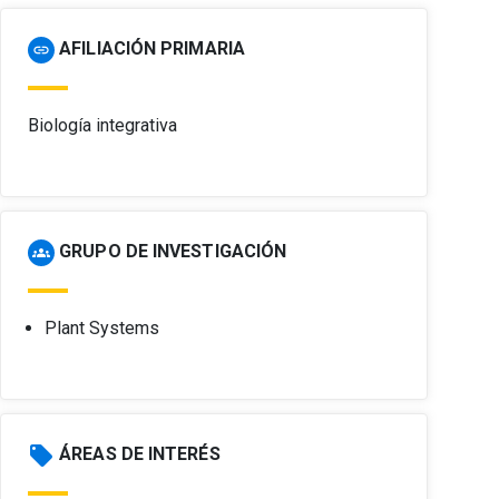
AFILIACIÓN PRIMARIA
link
Biología integrativa
GRUPO DE INVESTIGACIÓN
groups
Plant Systems
local_offer
ÁREAS DE INTERÉS