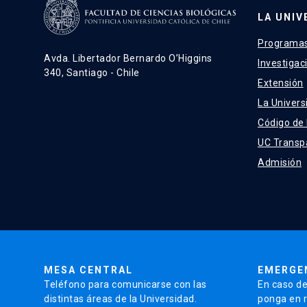
LA UNIV
Programas
Avda. Libertador Bernardo O’Higgins
Investigac
340, Santiago - Chile
Extensión
La Univers
Código de
UC Transp
Admisión
MESA CENTRAL
EMERGE
Teléfono para comunicarse con las
En caso de
distintas áreas de la Universidad.
ponga en r