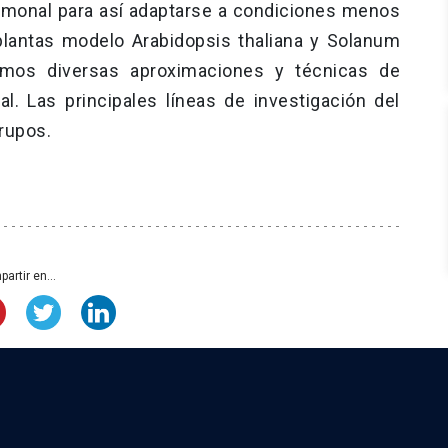
ormonal para así adaptarse a condiciones menos
plantas modelo Arabidopsis thaliana y Solanum
amos diversas aproximaciones y técnicas de
al. Las principales líneas de investigación del
grupos.
artir en...