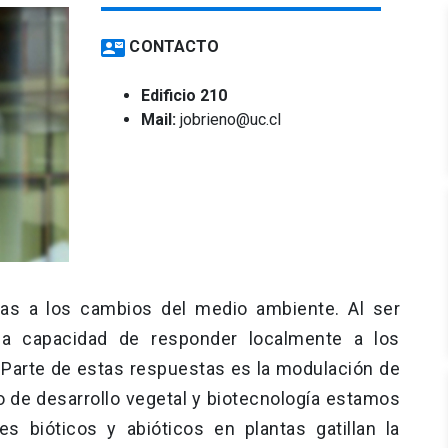
contact_mail
CONTACTO
Edificio 210
Mail:
jobrieno@uc.cl
as a los cambios del medio ambiente. Al ser
la capacidad de responder localmente a los
. Parte de estas respuestas es la modulación de
rio de desarrollo vegetal y biotecnología estamos
 bióticos y abióticos en plantas gatillan la