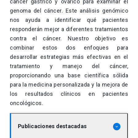
cáncer gástrico y ovárico para examinar el
genoma del cáncer. Este análisis genómico
nos ayuda a identificar qué pacientes
responderán mejor a diferentes tratamientos
contra el cáncer. Nuestro objetivo es
combinar estos dos enfoques para
desarrollar estrategias más efectivas en el
tratamiento y manejo del cáncer,
proporcionando una base científica sólida
para la medicina personalizada y la mejora de
los resultados clínicos en pacientes
oncológicos.
Publicaciones destacadas
keyboard_arrow_down