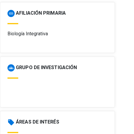
AFILIACIÓN PRIMARIA
link
Biología Integrativa
GRUPO DE INVESTIGACIÓN
groups
local_offer
ÁREAS DE INTERÉS