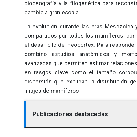
biogeografía y la filogenética para reconst
cambio a gran escala.
La evolución durante las eras Mesozoica 
compartidos por todos los mamíferos, como 
el desarrollo del neocórtex. Para responde
combino estudios anatómicos y morfof
avanzadas que permiten estimar relaciones f
en rasgos clave como el tamaño corporal
dispersión que explican la distribución g
linajes de mamíferos
Publicaciones destacadas