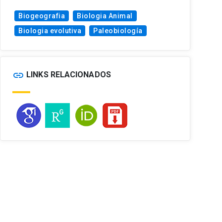
Biogeografia
Biologia Animal
Biologia evolutiva
Paleobiología
link
LINKS RELACIONADOS