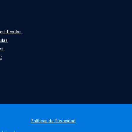
ertificados
ulas
os
C
Políticas de Privacidad