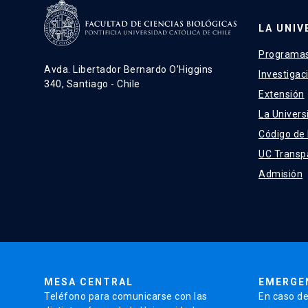
LA UNIV
Programas
Avda. Libertador Bernardo O’Higgins
Investigac
340, Santiago - Chile
Extensión
La Univers
Código de
UC Transp
Admisión
MESA CENTRAL
EMERGE
Teléfono para comunicarse con las
En caso de