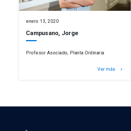
enero 13, 2020
Campusano, Jorge
Profesor Asociado, Planta Ordinaria
Ver más
keyboard_arrow_right