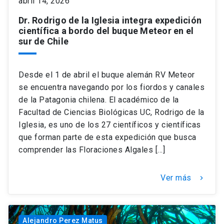
abril 14, 2026
Dr. Rodrigo de la Iglesia integra expedición
científica a bordo del buque Meteor en el
sur de Chile
Desde el 1 de abril el buque alemán RV Meteor
se encuentra navegando por los fiordos y canales
de la Patagonia chilena. El académico de la
Facultad de Ciencias Biológicas UC, Rodrigo de la
Iglesia, es uno de los 27 científicos y científicas
que forman parte de esta expedición que busca
comprender las Floraciones Algales […]
Ver más
keyboard_arrow_right
Alejandro Perez Matus