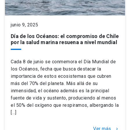
junio 9, 2025
Día de los Océanos: el compromiso de Chile
por la salud marina resuena a nivel mundial
Cada 8 de junio se conmemora el Día Mundial de
los Océanos, fecha que busca destacar la
importancia de estos ecosistemas que cubren
más del 70% del planeta. Más allá de su
inmensidad, el océano además es la principal
fuente de vida y sustento, produciendo al menos
el 50% del oxígeno que respiramos, albergando la
[…]
Ver más
keyboard_arrow_right