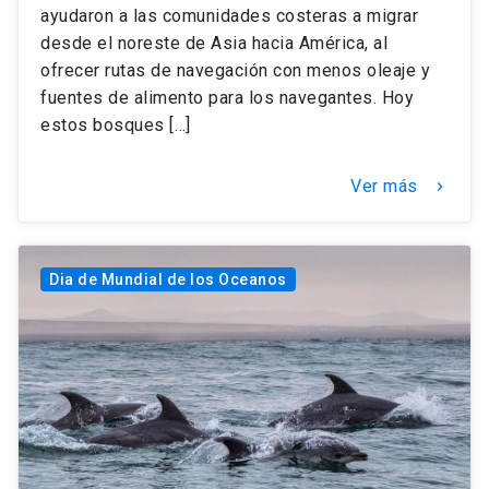
ayudaron a las comunidades costeras a migrar
desde el noreste de Asia hacia América, al
ofrecer rutas de navegación con menos oleaje y
fuentes de alimento para los navegantes. Hoy
estos bosques […]
Ver más
keyboard_arrow_right
Dia de Mundial de los Oceanos