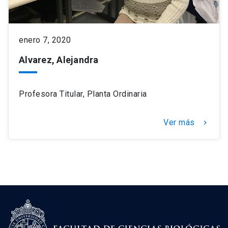
enero 7, 2020
Alvarez, Alejandra
Profesora Titular, Planta Ordinaria
Ver más
keyboard_arrow_right