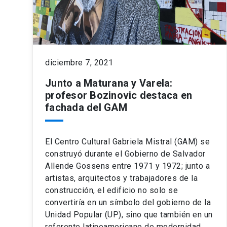
diciembre 7, 2021
Junto a Maturana y Varela:
profesor Bozinovic destaca en
fachada del GAM
El Centro Cultural Gabriela Mistral (GAM) se
construyó durante el Gobierno de Salvador
Allende Gossens entre 1971 y 1972; junto a
artistas, arquitectos y trabajadores de la
construcción, el edificio no solo se
convertiría en un símbolo del gobierno de la
Unidad Popular (UP), sino que también en un
referente latinoamericano de modernidad