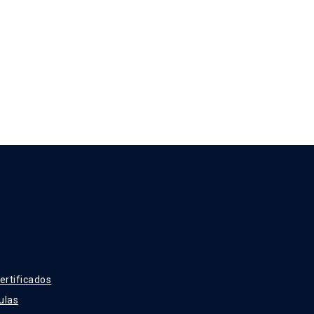
ertificados
ulas