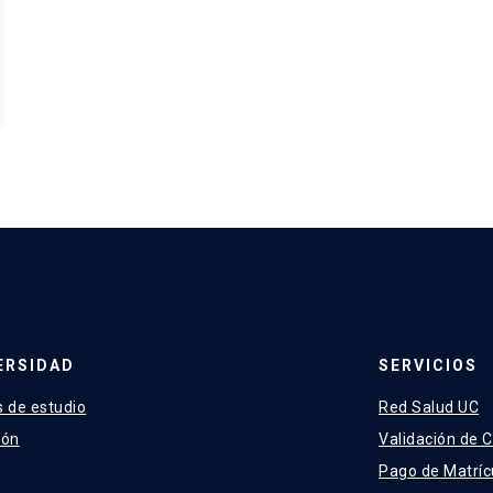
ERSIDAD
SERVICIOS
 de estudio
Red Salud UC
ión
Validación de C
Pago de Matríc