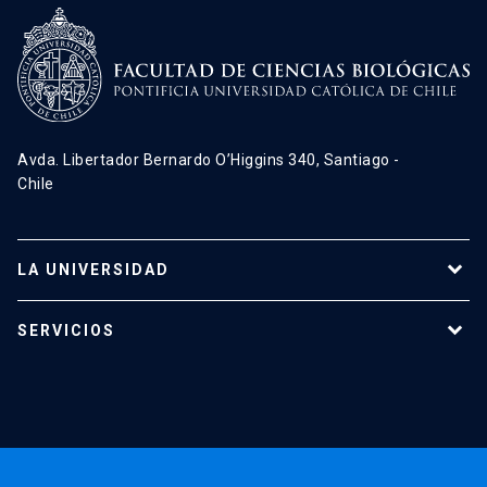
Avda. Libertador Bernardo O’Higgins 340, Santiago -
Chile
LA UNIVERSIDAD
Programas de estudio
SERVICIOS
Investigación
Red Salud UC
Extensión
Validación de Certificados
La Universidad
Pago de Matrículas
Código de Honor
Pago de Créditos
UC Transparente