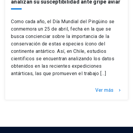
analizan su susceptibilidad ante gripe aviar
Como cada año, el Día Mundial del Pingüino se
conmemora un 25 de abril, fecha en la que se
busca concienciar sobre la importancia de la
conservación de estas especies ícono del
continente antártico. Así, en Chile, estudios
cientificos se encuentran analizando los datos
obtenidos en las recientes expediciones
antárticas, las que promueven el trabajo […]
Ver más
keyboard_arrow_right