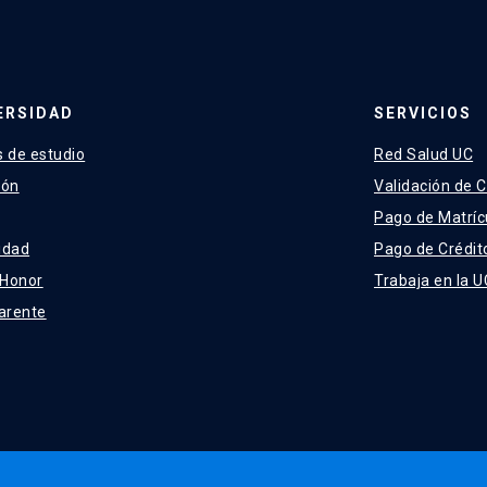
ERSIDAD
SERVICIOS
 de estudio
Red Salud UC
ión
Validación de C
Pago de Matríc
idad
Pago de Crédit
 Honor
Trabaja en la U
arente