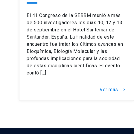
El 41 Congreso de la SEBBM reunió a más
de 500 investigadores los días 10, 12 y 13
de septiembre en el Hotel Santemar de
Santander, España. La finalidad de este
encuentro fue tratar los últimos avances en
Bioquímica, Biología Molecular y las
profundas implicaciones para la sociedad
de estas disciplinas científicas. El evento
contó […]
Ver más
keyboard_arrow_right