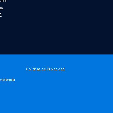
ulas
os
C
Políticas de Privacidad
iolencia