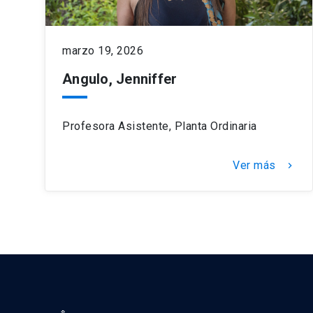
marzo 19, 2026
Angulo, Jenniffer
Profesora Asistente, Planta Ordinaria
Ver más
keyboard_arrow_right