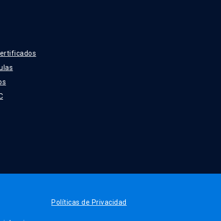
ertificados
ulas
os
C
Políticas de Privacidad