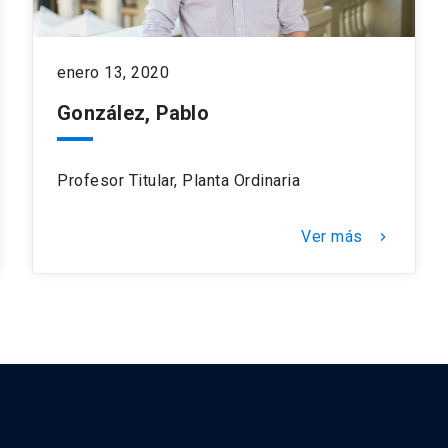
enero 13, 2020
González, Pablo
Profesor Titular, Planta Ordinaria
Ver más
keyboard_arrow_right