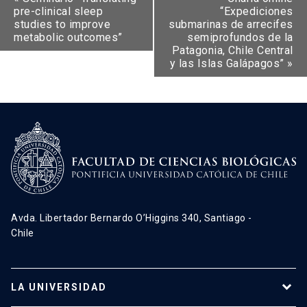
pre-clinical sleep
“Expediciones
studies to improve
submarinas de arrecifes
metabolic outcomes”
semiprofundos de la
Patagonia, Chile Central
y las Islas Galápagos”
»
Avda. Libertador Bernardo O’Higgins 340, Santiago -
Chile
LA UNIVERSIDAD