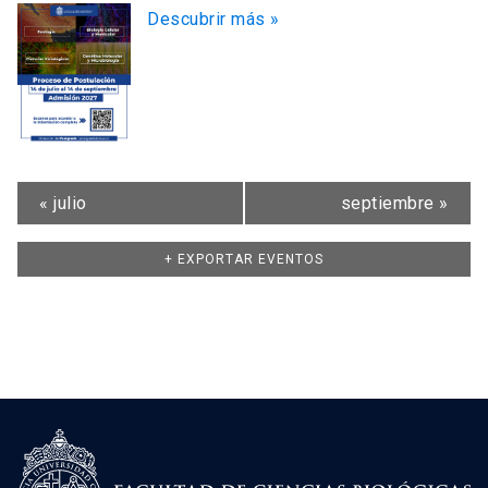
Descubrir más »
«
julio
septiembre
»
+ EXPORTAR EVENTOS