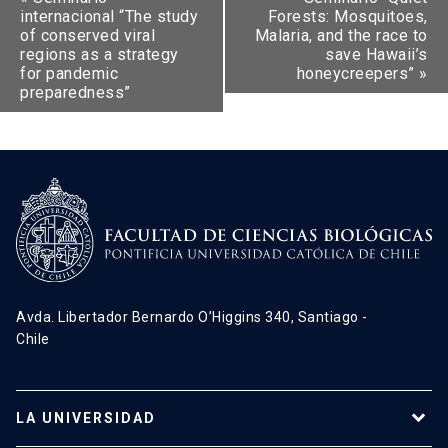
internacional “The study
Forests: Mosquitoes,
of conserved viral
Malaria, and the race to
regions as a strategy
save Hawaii’s
for pandemic
honeycreepers”
»
preparedness”
Avda. Libertador Bernardo O’Higgins 340, Santiago -
Chile
LA UNIVERSIDAD