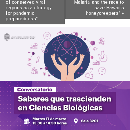
of conserved viral
Malaria, and the race to
regions as a strategy
save Hawaii’s
for pandemic
honeycreepers”
»
preparedness”