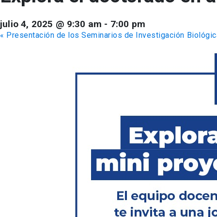
julio 4, 2025 @ 9:30 am
-
7:00 pm
«
Presentación de los Seminarios de Investigación Biológi