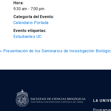
Hora:
9:30 am - 7:00 pm
Categoría del Evento:
Calendario Portada
Evento etiquetas:
Estudiantes UC
«
Presentación de los Seminarios de Investigación Biológi
LA UNIV
Programas