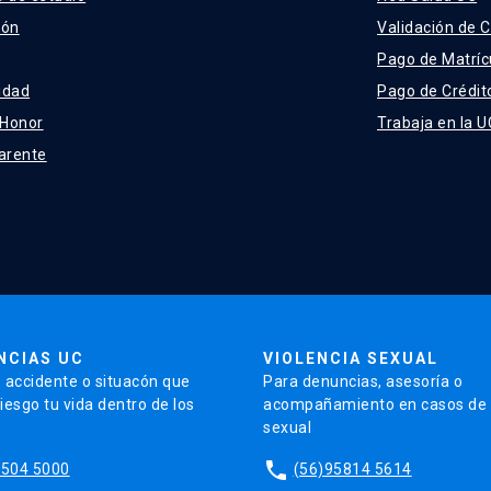
ión
Validación de C
Pago de Matríc
idad
Pago de Crédit
 Honor
Trabaja en la U
arente
NCIAS UC
VIOLENCIA SEXUAL
 accidente o situacón que
Para denuncias, asesoría o
iesgo tu vida dentro de los
acompañamiento en casos de v
sexual
phone
5504 5000
(56)95814 5614