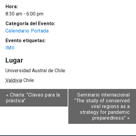
Hora:
8:30 am - 6:00 pm
Categoría del Evento:
Calendario Portada
Evento etiquetas:
IMII
Lugar
Universidad Austral de Chile
Valdivia
Chile
«
Charla: “Claves para la
Seminario internacional
práctica”
“The study of conserved
viral regions as a
strategy for pandemic
preparedness”
»