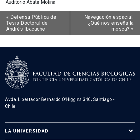
Auditorio Abate Molina
«
Defensa Pública de
Navegación espacial:
Tesis Doctoral de
¿Qué nos enseña la
Andrés Ibacache
mosca?
»
Avda. Libertador Bernardo O’Higgins 340, Santiago -
Chile
LA UNIVERSIDAD