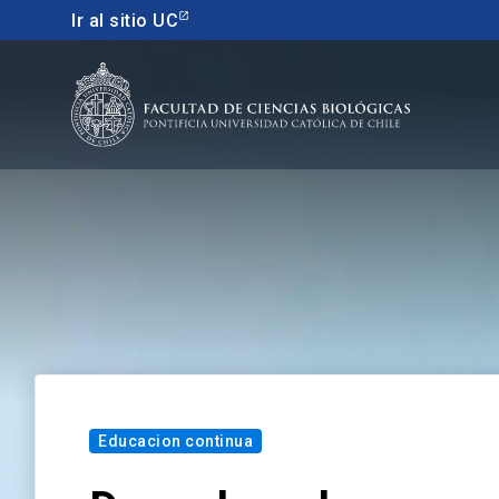
Ir al sitio UC
Educacion continua