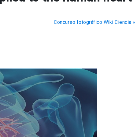
Concurso fotográfico Wiki Ciencia
»