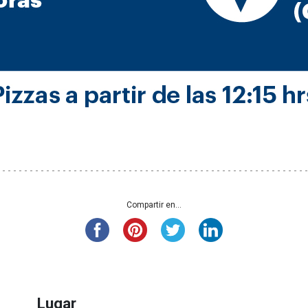
Compartir en...
Lugar