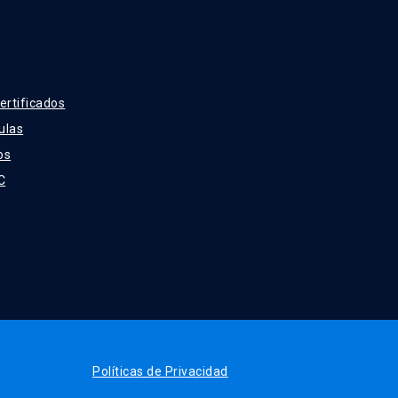
ertificados
ulas
os
C
Políticas de Privacidad