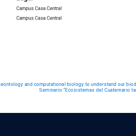
Campus Casa Central
Campus Casa Central
eontology and computational biology to understand our biod
Seminario “Ecosistemas del Cuaternario ta