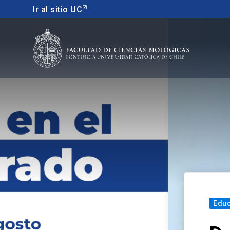
Ir al sitio UC
Educacion continua