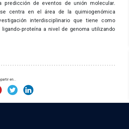
 predicción de eventos de unión molecular.
l se centra en el área de la quimiogenómica
stigación interdisciplinario que tiene como
s ligando-proteína a nivel de genoma utilizando
artir en...