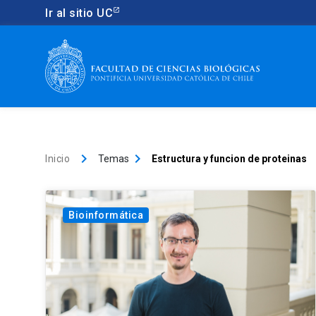
Ir al sitio UC
keyboard_arrow_right
keyboard_arrow_right
Inicio
Temas
Estructura y funcion de proteinas
Bioinformática