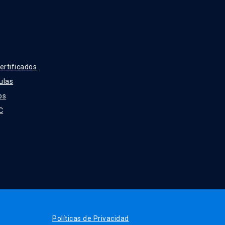
ertificados
ulas
os
C
Políticas de Privacidad