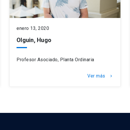
enero 13, 2020
Olguin, Hugo
Profesor Asociado, Planta Ordinaria
Ver más
keyboard_arrow_right