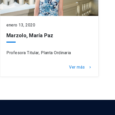
enero 13, 2020
Marzolo, María Paz
Profesora Titular, Planta Ordinaria
Ver más
keyboard_arrow_right