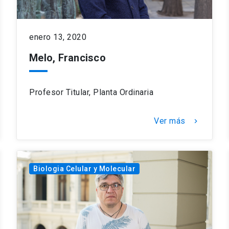
enero 13, 2020
Melo, Francisco
Profesor Titular, Planta Ordinaria
Ver más
keyboard_arrow_right
Biologia Celular y Molecular