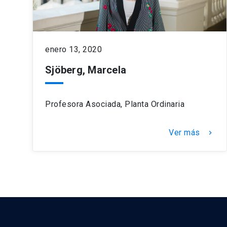
enero 13, 2020
Sjöberg, Marcela
Profesora Asociada, Planta Ordinaria
Ver más
keyboard_arrow_right