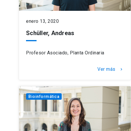
enero 13, 2020
Schüller, Andreas
Profesor Asociado, Planta Ordinaria
Ver más
keyboard_arrow_right
Bioinformática