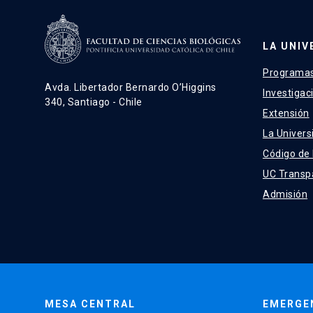
LA UNIV
Programas
Avda. Libertador Bernardo O’Higgins
Investigac
340, Santiago - Chile
Extensión
La Univers
Código de
UC Transp
Admisión
MESA CENTRAL
EMERGE