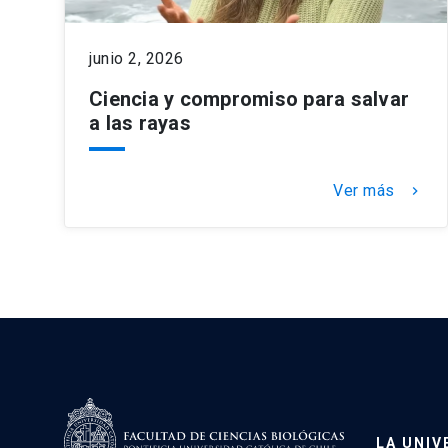
junio 2, 2026
Ciencia y compromiso para salvar
a las rayas
Ver más
keyboard_arrow_right
LA UNIV