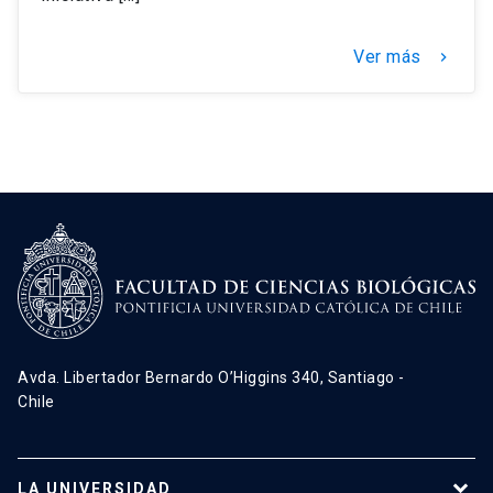
Ver más
keyboard_arrow_right
Avda. Libertador Bernardo O’Higgins 340, Santiago -
Chile
LA UNIVERSIDAD