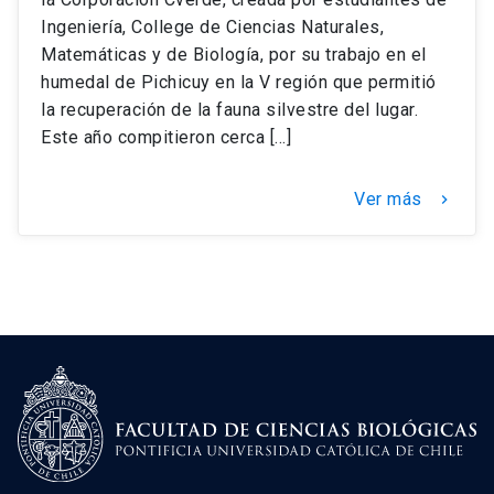
Ingeniería, College de Ciencias Naturales,
Matemáticas y de Biología, por su trabajo en el
humedal de Pichicuy en la V región que permitió
la recuperación de la fauna silvestre del lugar.
Este año compitieron cerca […]
Ver más
keyboard_arrow_right