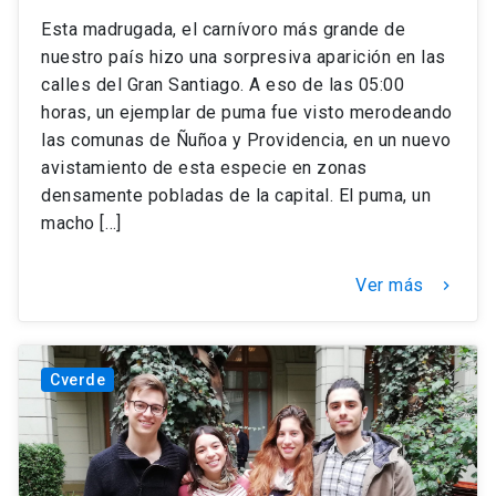
Esta madrugada, el carnívoro más grande de
nuestro país hizo una sorpresiva aparición en las
calles del Gran Santiago. A eso de las 05:00
horas, un ejemplar de puma fue visto merodeando
las comunas de Ñuñoa y Providencia, en un nuevo
avistamiento de esta especie en zonas
densamente pobladas de la capital. El puma, un
macho […]
Ver más
keyboard_arrow_right
Cverde