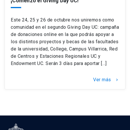
¡Comenzó el Giving Day UC!
Este 24, 25 y 26 de octubre nos uniremos como
comunidad en el segundo Giving Day UC: campaña
de donaciones online en la que podrás apoyar a
los distintos proyectos y becas de las facultades
de la universidad, College, Campus Villarrica, Red
de Centros y Estaciones Regionales UC y
Endowment UC. Serán 3 días para aportar […]
Ver más
keyboard_arrow_right