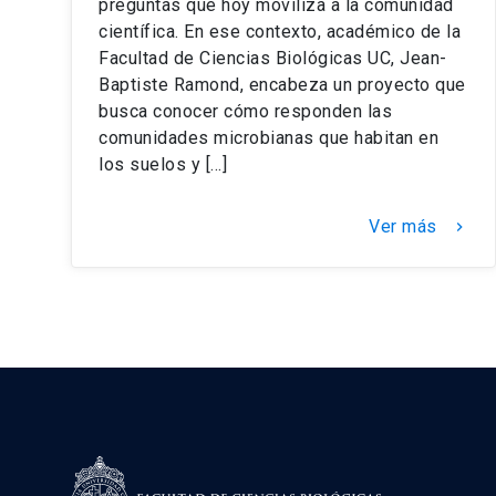
preguntas que hoy moviliza a la comunidad
científica. En ese contexto, académico de la
Facultad de Ciencias Biológicas UC, Jean-
Baptiste Ramond, encabeza un proyecto que
busca conocer cómo responden las
comunidades microbianas que habitan en
los suelos y […]
Ver más
keyboard_arrow_right