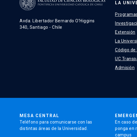
LA UNIV
Programas
Avda. Libertador Bernardo O’Higgins
Investigac
340, Santiago - Chile
Extensión
La Univers
Código de
UC Transp
Admisión
MESA CENTRAL
EMERGE
Teléfono para comunicarse con las
En caso de
distintas áreas de la Universidad.
ponga en r
campus