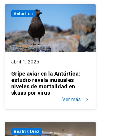
Antartica
abril 1, 2025
Gripe aviar en la Antártica:
estudio revela inusuales
niveles de mortalidad en
skuas por virus
Ver más
keyboard_arrow_right
Beatriz Diez