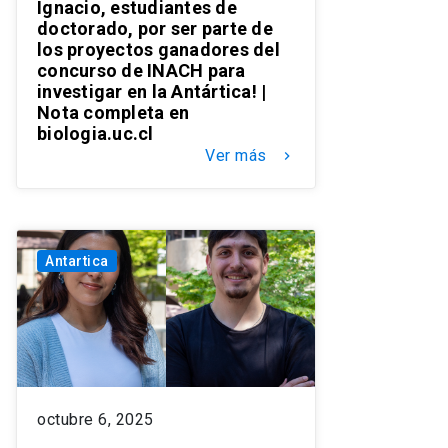
Ignacio, estudiantes de
doctorado, por ser parte de
los proyectos ganadores del
concurso de INACH para
investigar en la Antártica! |
Nota completa en
biologia.uc.cl
Ver más
keyboard_arrow_right
Antartica
octubre 6, 2025