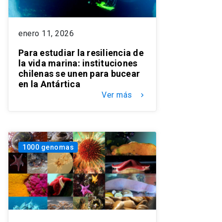
enero 11, 2026
Para estudiar la resiliencia de
la vida marina: instituciones
chilenas se unen para bucear
en la Antártica
Ver más
keyboard_arrow_right
1000 genomas