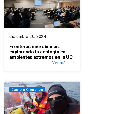
diciembre 20, 2024
Fronteras microbianas:
explorando la ecología en
ambientes extremos en la UC
Ver más
keyboard_arrow_right
Cambio Climatico