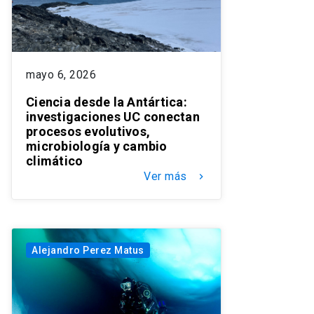
mayo 6, 2026
Ciencia desde la Antártica:
investigaciones UC conectan
procesos evolutivos,
microbiología y cambio
climático
Ver más
keyboard_arrow_right
Alejandro Perez Matus