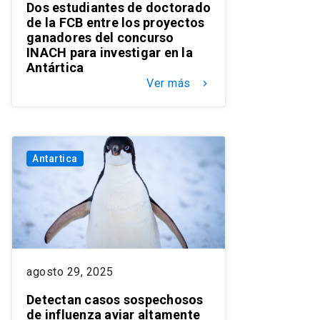
Dos estudiantes de doctorado
de la FCB entre los proyectos
ganadores del concurso
INACH para investigar en la
Antártica
Ver más
keyboard_arrow_right
Antartica
agosto 29, 2025
Detectan casos sospechosos
de influenza aviar altamente