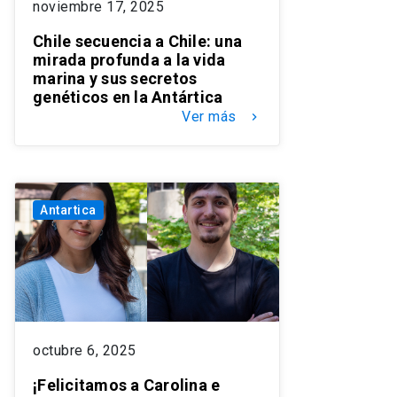
noviembre 17, 2025
Chile secuencia a Chile: una
mirada profunda a la vida
marina y sus secretos
genéticos en la Antártica
Ver más
keyboard_arrow_right
Antartica
octubre 6, 2025
¡Felicitamos a Carolina e