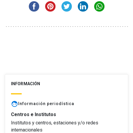
INFORMACIÓN
face
Información periodística
Centros e Institutos
Institutos y centros, estaciones y/o redes
internacionales