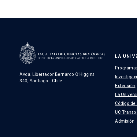
LA UNIV
Programas
Avda. Libertador Bernardo O’Higgins
Investigac
340, Santiago - Chile
Extensión
La Univers
Código de
UC Transp
Admisión