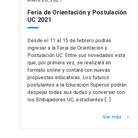
Feria de Orientación y Postulación
UC 2021
Desde el 11 al 15 de febrero podrás
ingresar a la Feria de Orientación y
Postulación UC. Entre sus novedades está
que, por primera vez, se realizará en
formato online y contará con nuevas
propuestas educativas. Los futuros
postulantes a la Educación Superior podrán
despejar todas sus dudas y conversar con
los Embajadores UC, estudiantes […]
Ver más
keyboard_arrow_right