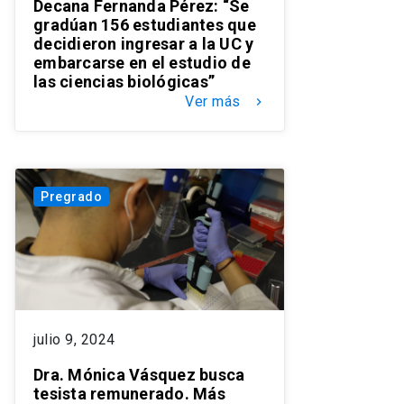
Decana Fernanda Pérez: “Se
gradúan 156 estudiantes que
decidieron ingresar a la UC y
embarcarse en el estudio de
las ciencias biológicas”
Ver más
keyboard_arrow_right
Pregrado
julio 9, 2024
Dra. Mónica Vásquez busca
tesista remunerado. Más