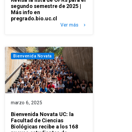
segundo semestre de 2025 |
Más info en
pregrado.bio.uc.cl
Ver más
keyboard_arrow_right
Bienvenida Novata
marzo 6, 2025
Bienvenida Novata UC: la
Facultad de Ciencias
Biológicas recibe a los 168