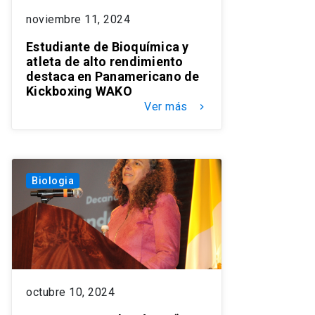
noviembre 11, 2024
Estudiante de Bioquímica y
atleta de alto rendimiento
destaca en Panamericano de
Kickboxing WAKO
Ver más
keyboard_arrow_right
Biologia
octubre 10, 2024