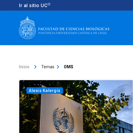
Ir al sitio UC
keyboard_arrow_right
keyboard_arrow_right
Inicio
Temas
OMS
Alexis Kalergis