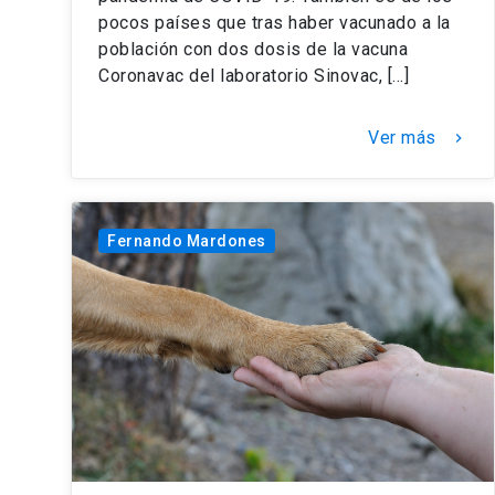
pocos países que tras haber vacunado a la
población con dos dosis de la vacuna
Coronavac del laboratorio Sinovac, […]
Ver más
keyboard_arrow_right
Fernando Mardones