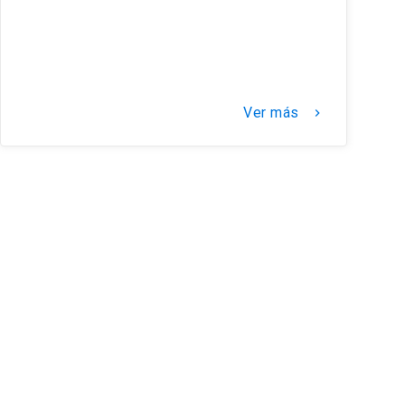
Ver más
keyboard_arrow_right