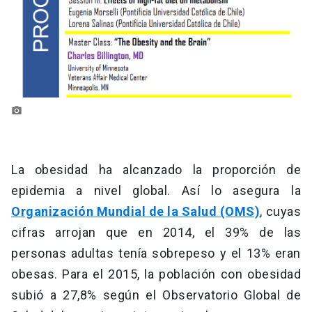
photo_camera
La obesidad ha alcanzado la proporción de
epidemia a nivel global. Así lo asegura la
Organización Mundial de la Salud (OMS)
, cuyas
cifras arrojan que en 2014, el 39% de las
personas adultas tenía sobrepeso y el 13% eran
obesas. Para el 2015, la población con obesidad
subió a 27,8% según el Observatorio Global de