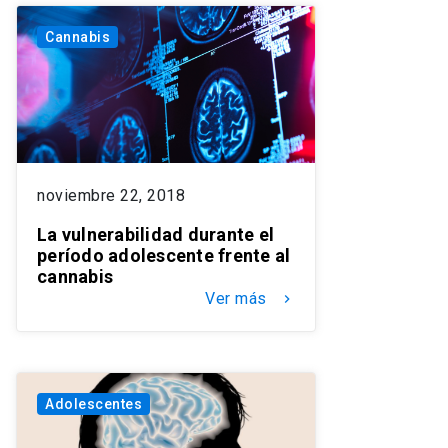
Cannabis
noviembre 22, 2018
La vulnerabilidad durante el
período adolescente frente al
cannabis
Ver más
keyboard_arrow_right
Adolescentes