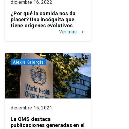
diciembre 16, 2022
¿Por qué la comida nos da
placer? Una incógnita que
tiene orígenes evolutivos
Ver más
keyboard_arrow_right
Alexis Kalergis
diciembre 15, 2021
La OMS destaca
publicaciones generadas en el