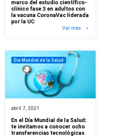
marco del estudio científico-
clínico fase 3 en adultos con
la vacuna CoronaVac liderada
por la UC
Ver más
keyboard_arrow_right
Dia Mundial de la Salud
abril 7, 2021
En el Día Mundial de la Salud:
te invitamos a conocer ocho
transferencias tecnológicas