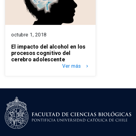
octubre 1, 2018
El impacto del alcohol en los
procesos cognitivo del
cerebro adolescente
Ver más
keyboard_arrow_right