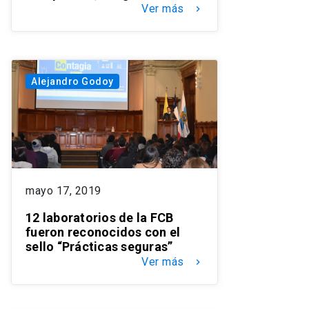
Ver más
keyboard_arrow_right
Alejandro Godoy
mayo 17, 2019
12 laboratorios de la FCB
fueron reconocidos con el
sello “Prácticas seguras”
Ver más
keyboard_arrow_right