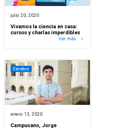
julio 20, 2020
Vivamos la ciencia en casa:
cursos y charlas imperdibles
Ver más
keyboard_arrow_right
Cerebro
enero 13, 2020
Campusano, Jorge