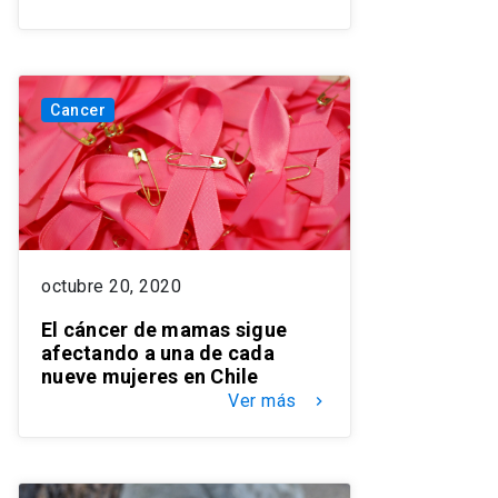
Cancer
octubre 20, 2020
El cáncer de mamas sigue
afectando a una de cada
nueve mujeres en Chile
Ver más
keyboard_arrow_right