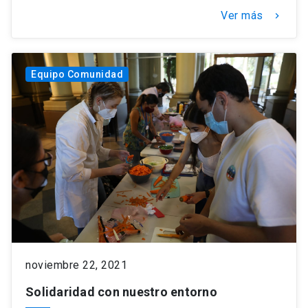
Ver más
keyboard_arrow_right
Equipo Comunidad
noviembre 22, 2021
Solidaridad con nuestro entorno