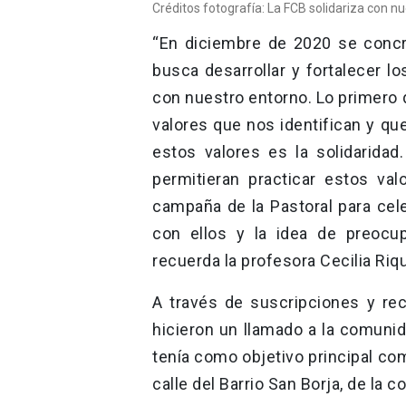
Créditos fotografía: La FCB solidariza con nu
“En diciembre de 2020 se concr
busca desarrollar y fortalecer l
con nuestro entorno. Lo primero 
valores que nos identifican y qu
estos valores es la solidarida
permitieran practicar estos va
campaña de la Pastoral para cele
con ellos y la idea de preocu
recuerda la profesora Cecilia Riq
A través de suscripciones y rec
hicieron un llamado a la comunida
tenía como objetivo principal co
calle del Barrio San Borja, de la