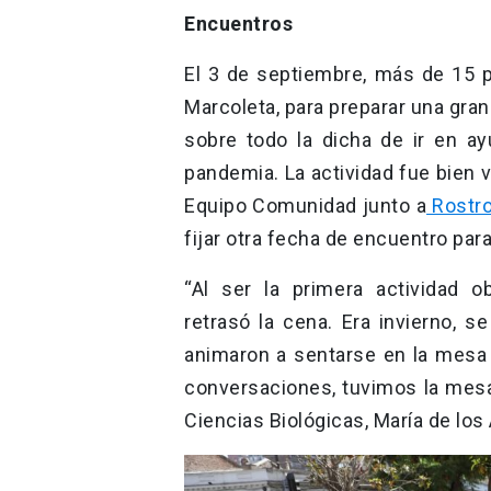
Encuentros
El 3 de septiembre, más de 15 p
Marcoleta, para preparar una gran
sobre todo la dicha de ir en a
pandemia. La actividad fue bien 
Equipo Comunidad junto a
Rostr
fijar otra fecha de encuentro par
“Al ser la primera actividad o
retrasó la cena. Era invierno,
animaron a sentarse en la mesa 
conversaciones, tuvimos la mesa 
Ciencias Biológicas, María de los