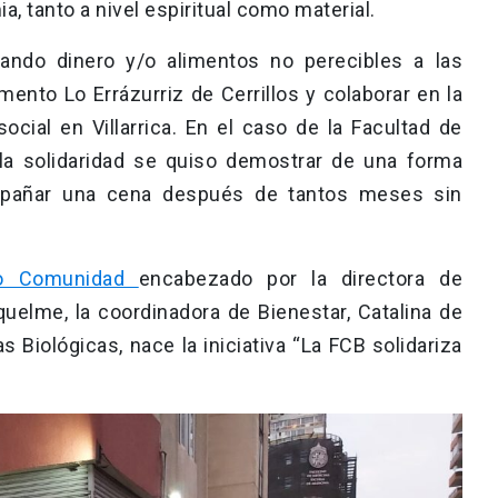
 tanto a nivel espiritual como material.
ndo dinero y/o alimentos no perecibles a las
nto Lo Errázurriz de Cerrillos y colaborar en la
cial en Villarrica. En el caso de la Facultad de
e la solidaridad se quiso demostrar de una forma
ompañar una cena después de tantos meses sin
po Comunidad
encabezado por la directora de
quelme, la coordinadora de Bienestar, Catalina de
s Biológicas, nace la iniciativa “La FCB solidariza