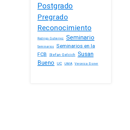
Postgrado
Pregrado
Reconocimiento
Seminario
Rodrigo Gutierrez
Seminarios en la
Seminarios
Susan
FCB
Stefan Gelcich
Bueno
UC
UMA
Veronica Eisner