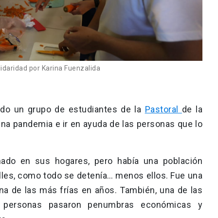
daridad por Karina Fuenzalida
ndo un grupo de estudiantes de la
Pastoral
de la
lena pandemia e ir en ayuda de las personas que lo
nado en sus hogares, pero había una población
lles, como todo se detenía… menos ellos. Fue una
na de las más frías en años. También, una de las
s personas pasaron penumbras económicas y