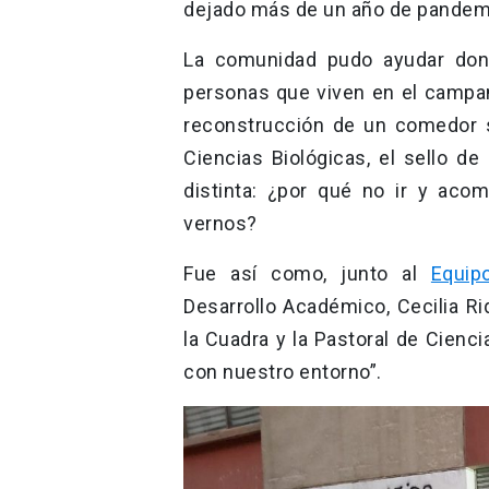
dejado más de un año de pandemia,
La comunidad pudo ayudar dona
personas que viven en el campame
reconstrucción de un comedor so
Ciencias Biológicas, el sello d
distinta: ¿por qué no ir y ac
vernos?
Fue así como, junto al
Equi
Desarrollo Académico, Cecilia Ri
la Cuadra y la Pastoral de Ciencia
con nuestro entorno”.