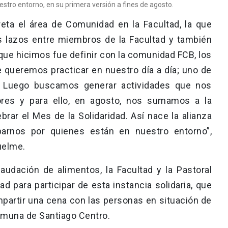
estro entorno, en su primera versión a fines de agosto.
eta el área de Comunidad en la Facultad, la que
os lazos entre miembros de la Facultad y también
que hicimos fue definir con la comunidad FCB, los
e queremos practicar en nuestro día a día; uno de
d. Luego buscamos generar actividades que nos
lores y para ello, en agosto, nos sumamos a la
brar el Mes de la Solidaridad. Así nace la alianza
parnos por quienes están en nuestro entorno”,
uelme.
audación de alimentos, la Facultad y la Pastoral
d para participar de esta instancia solidaria, que
mpartir una cena con las personas en situación de
 comuna de Santiago Centro.