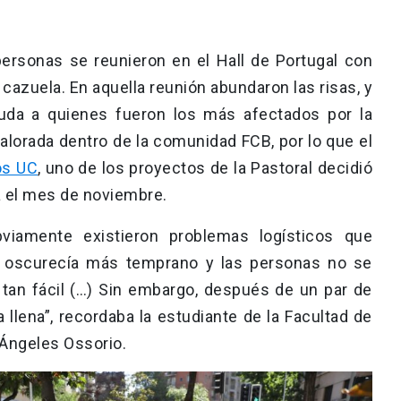
ersonas se reunieron en el Hall de Portugal con
 cazuela. En aquella reunión abundaron las risas, y
yuda a quienes fueron los más afectados por la
valorada dentro de la comunidad FCB, por lo que el
os UC
, uno de los proyectos de la Pastoral decidió
a el mes de noviembre.
bviamente existieron problemas logísticos que
 se oscurecía más temprano y las personas no se
tan fácil (…) Sin embargo, después de un par de
llena”, recordaba la estudiante de la Facultad de
 Ángeles Ossorio.