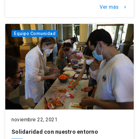
Ver más
keyboard_arrow_right
Equipo Comunidad
noviembre 22, 2021
Solidaridad con nuestro entorno