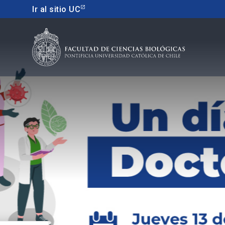
Ir al sitio UC
Educacion continua