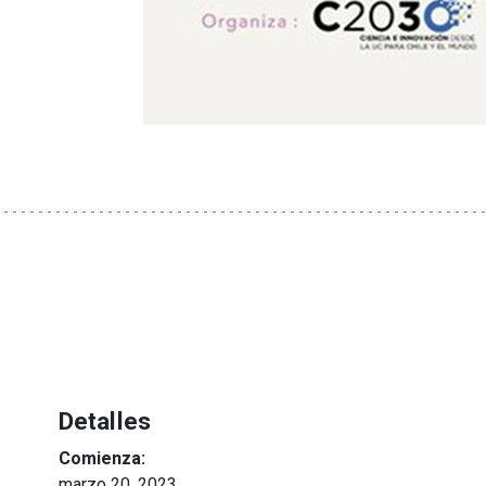
Detalles
Comienza:
marzo 20, 2023