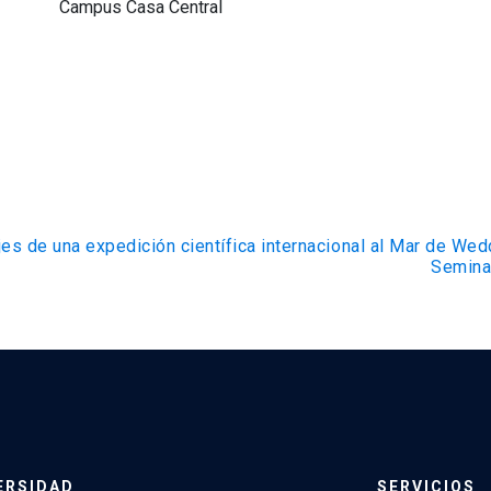
Campus Casa Central
es de una expedición científica internacional al Mar de Wed
Seminar
ERSIDAD
SERVICIOS