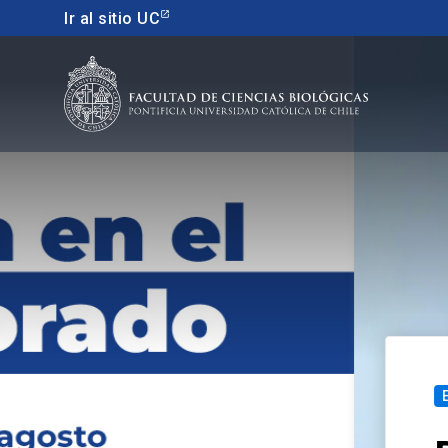
Ir al sitio UC
Educacion continua