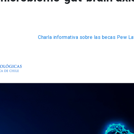
Charla informativa sobre las becas Pew L