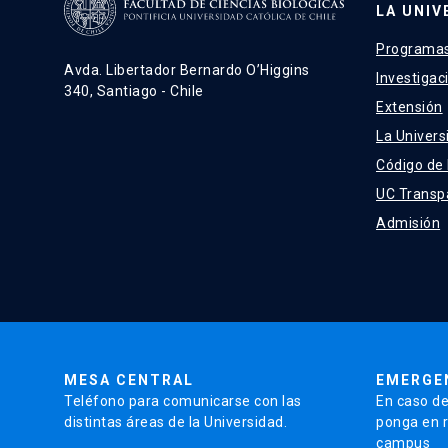
LA UNIV
Programas
Avda. Libertador Bernardo O’Higgins
Investigac
340, Santiago - Chile
Extensión
La Univers
Código de
UC Transp
Admisión
MESA CENTRAL
EMERGE
Teléfono para comunicarse con las
En caso de
distintas áreas de la Universidad.
ponga en r
campus