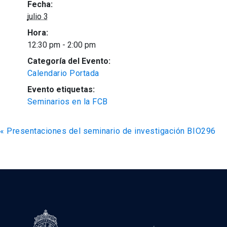
Fecha:
julio 3
Hora:
12:30 pm - 2:00 pm
Categoría del Evento:
Calendario Portada
Evento etiquetas:
Seminarios en la FCB
«
Presentaciones del seminario de investigación BIO296