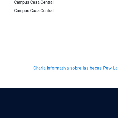
Campus Casa Central
Campus Casa Central
Charla informativa sobre las becas Pew L