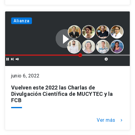
Alianza
junio 6, 2022
Vuelven este 2022 las Charlas de
Divulgación Científica de MUCYTEC y la
FCB
Ver más
keyboard_arrow_right