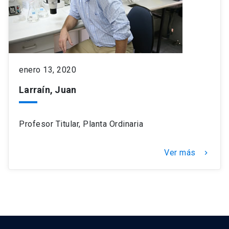
enero 13, 2020
Larraín, Juan
Profesor Titular, Planta Ordinaria
Ver más
keyboard_arrow_right