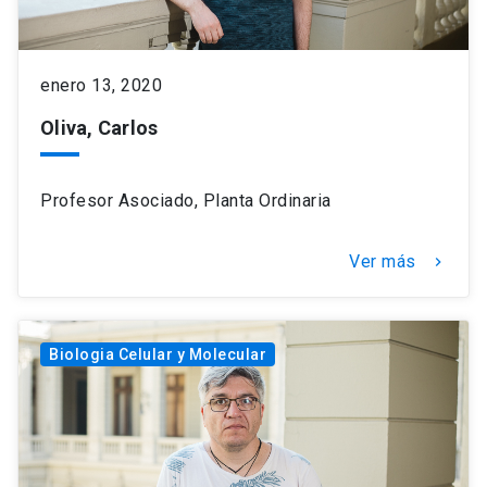
enero 13, 2020
Oliva, Carlos
Profesor Asociado, Planta Ordinaria
Ver más
keyboard_arrow_right
Biologia Celular y Molecular