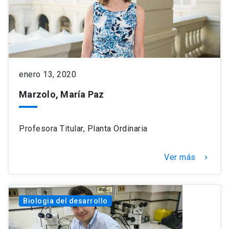
enero 13, 2020
Marzolo, María Paz
Profesora Titular, Planta Ordinaria
Ver más
keyboard_arrow_right
Biologia del desarrollo