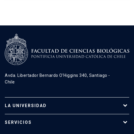
Avda. Libertador Bernardo O’Higgins 340, Santiago -
Chile
LA UNIVERSIDAD
Programas de estudio
SERVICIOS
Investigación
Red Salud UC