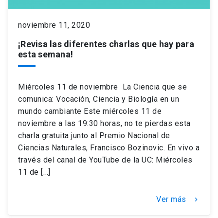
noviembre 11, 2020
¡Revisa las diferentes charlas que hay para
esta semana!
Miércoles 11 de noviembre La Ciencia que se
comunica: Vocación, Ciencia y Biología en un
mundo cambiante Este miércoles 11 de
noviembre a las 19:30 horas, no te pierdas esta
charla gratuita junto al Premio Nacional de
Ciencias Naturales, Francisco Bozinovic. En vivo a
través del canal de YouTube de la UC: Miércoles
11 de […]
Ver más
keyboard_arrow_right