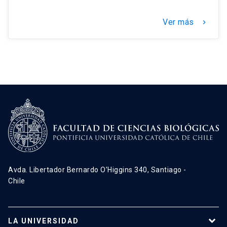
Ver más
keyboard_arrow_right
Avda. Libertador Bernardo O’Higgins 340, Santiago -
Chile
LA UNIVERSIDAD