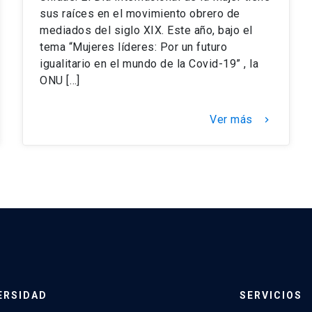
sus raíces en el movimiento obrero de
mediados del siglo XIX. Este año, bajo el
tema “Mujeres líderes: Por un futuro
igualitario en el mundo de la Covid-19” , la
ONU […]
Ver más
keyboard_arrow_right
ERSIDAD
SERVICIOS