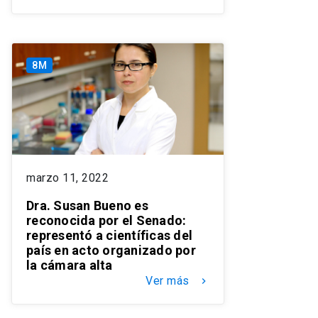
8M
marzo 11, 2022
Dra. Susan Bueno es
reconocida por el Senado:
representó a científicas del
país en acto organizado por
la cámara alta
Ver más
keyboard_arrow_right