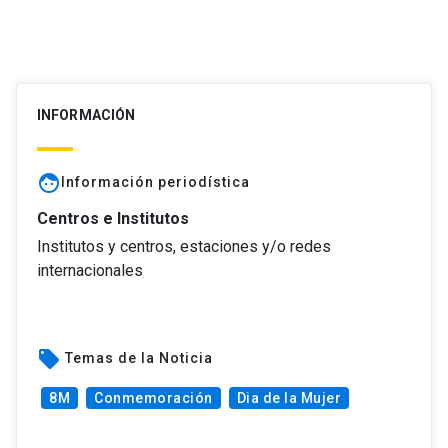
INFORMACIÓN
face
Información periodística
Centros e Institutos
Institutos y centros, estaciones y/o redes
internacionales
local_offer
Temas de la Noticia
8M
Conmemoración
Dia de la Mujer