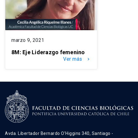
marzo 9, 2021
8M: Eje Liderazgo femenino
Ver más
keyboard_arrow_right
Avda. Libertador Bernardo O’Higgins 340, Santiago -