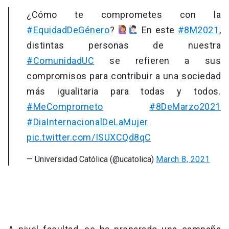
¿Cómo te comprometes con la
#EquidadDeGénero
?
En este
#8M2021
,
distintas personas de nuestra
#ComunidadUC
se refieren a sus
compromisos para contribuir a una sociedad
más igualitaria para todas y todos.
#MeComprometo
#8DeMarzo2021
#DiaInternacionalDeLaMujer
pic.twitter.com/ISUXCQd8qC
— Universidad Católica (@ucatolica)
March 8, 2021