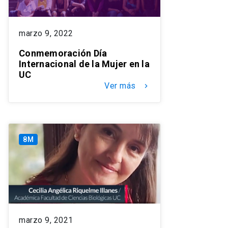
marzo 9, 2022
Conmemoración Día
Internacional de la Mujer en la
UC
Ver más
keyboard_arrow_right
8M
marzo 9, 2021