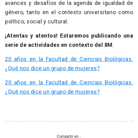
avances y desafíos de la agenda de igualdad de
género, tanto en el contexto universitario como
político, social y cultural.
¡Atentas y atentos! Estaremos publicando una
serie de actividades en contexto del 8M
.
20 años en la Facultad de Ciencias Biológicas.
¿Qué nos dice un grupo de mujeres?
20 años en la Facultad de Ciencias Biológicas.
¿Qué nos dice un grupo de mujeres?
Compartir en...