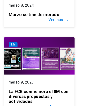
marzo 8, 2024
Marzo se tiñe de morado
Ver más
keyboard_arrow_right
8M
marzo 9, 2023
La FCB conmemora el 8M con
diversas propuestas y
actividades