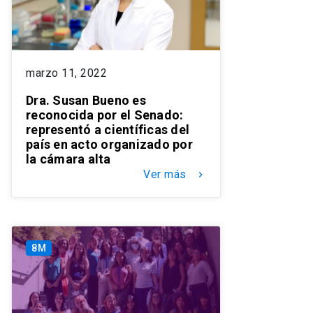
marzo 11, 2022
Dra. Susan Bueno es
reconocida por el Senado:
representó a científicas del
país en acto organizado por
la cámara alta
Ver más
keyboard_arrow_right
8M