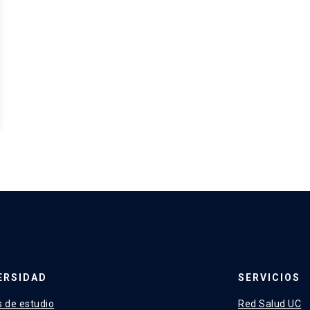
ERSIDAD
SERVICIOS
 de estudio
Red Salud UC