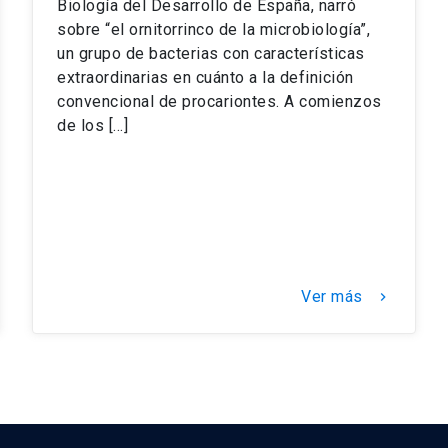
Biología del Desarrollo de España, narró
sobre “el ornitorrinco de la microbiología”,
un grupo de bacterias con características
extraordinarias en cuánto a la definición
convencional de procariontes. A comienzos
de los […]
Ver más
keyboard_arrow_right