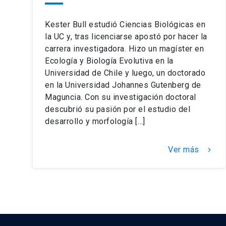
Kester Bull estudió Ciencias Biológicas en
la UC y, tras licenciarse apostó por hacer la
carrera investigadora. Hizo un magíster en
Ecología y Biología Evolutiva en la
Universidad de Chile y luego, un doctorado
en la Universidad Johannes Gutenberg de
Maguncia. Con su investigación doctoral
descubrió su pasión por el estudio del
desarrollo y morfología […]
Ver más
keyboard_arrow_right