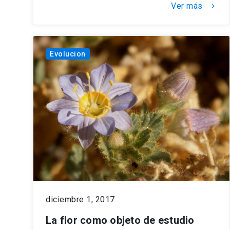
Ver más
keyboard_arrow_right
Evolucion
diciembre 1, 2017
La flor como objeto de estudio