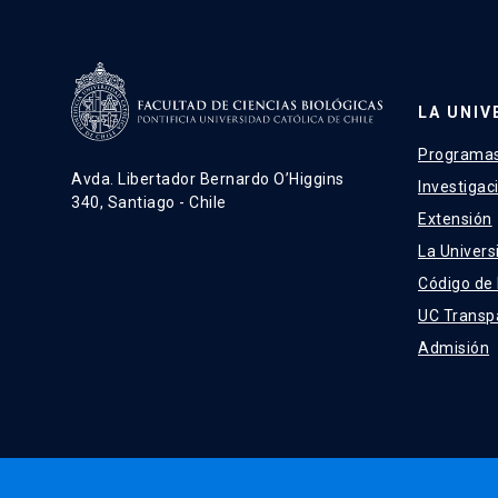
LA UNIV
Programas
Avda. Libertador Bernardo O’Higgins
Investigac
340, Santiago - Chile
Extensión
La Univers
Código de
UC Transp
Admisión