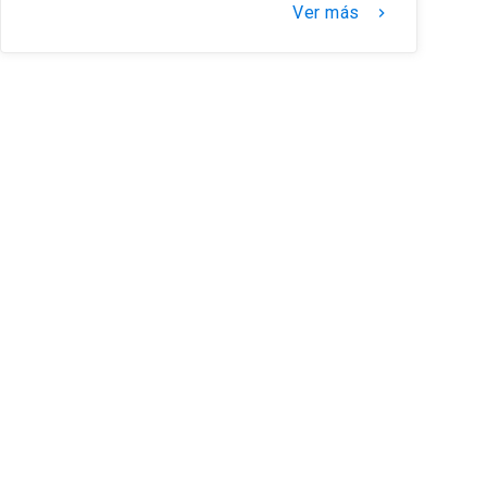
Ver más
keyboard_arrow_right