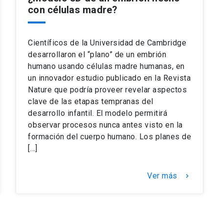
con células madre?
Científicos de la Universidad de Cambridge
desarrollaron el “plano” de un embrión
humano usando células madre humanas, en
un innovador estudio publicado en la Revista
Nature que podría proveer revelar aspectos
clave de las etapas tempranas del
desarrollo infantil. El modelo permitirá
observar procesos nunca antes visto en la
formación del cuerpo humano. Los planes de
[…]
Ver más
keyboard_arrow_right