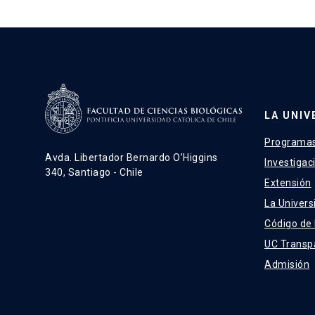
LA UNIV
Programas
Avda. Libertador Bernardo O’Higgins
Investigac
340, Santiago - Chile
Extensión
La Univers
Código de
UC Transp
Admisión