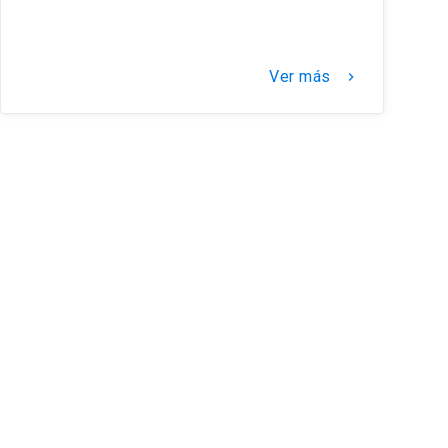
Ver más
keyboard_arrow_right